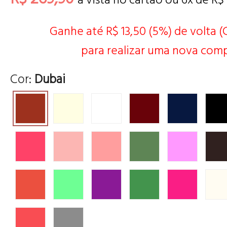
Ganhe até R$ 13,50 (5%) de volta 
para realizar uma nova comp
Cor:
Dubai