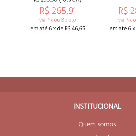
R$ 265,91
R$ 2
via Pix ou Boleto
via Pix 
em até 6 x de R$ 46,65
em até 6 x
INSTITUCIONAL
Quem somos