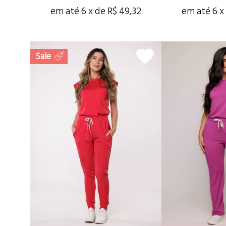
em até 6 x de R$ 49,32
em até 6 x
Sale