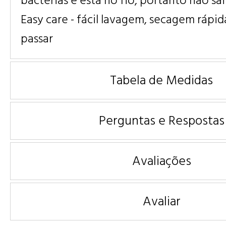
bactérias e está no fio, portanto não sa
Easy care - fácil lavagem, secagem rápid
passar
Tabela de Medidas
Perguntas e Respostas
Avaliações
Avaliar