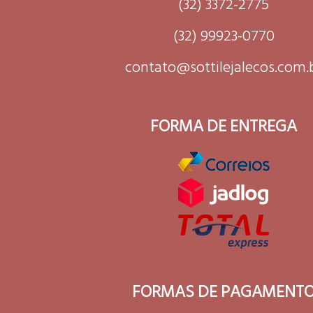
(32) 3372-2775
(32) 99923-0770
contato@sottilejalecos.com.
FORMA DE ENTREGA
FORMAS DE PAGAMENT