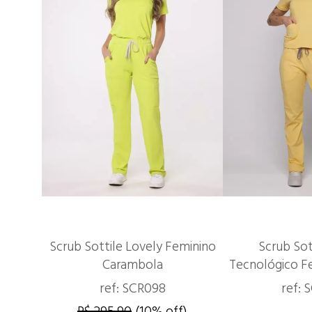
Scrub Sottile Lovely Feminino
Scrub Sot
Carambola
Tecnológico Fe
ref: SCR098
ref: 
R$ 295,90
(10% off)