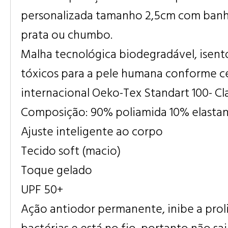
personalizada tamanho 2,5cm com ban
prata ou chumbo.
Malha tecnológica biodegradável, isent
tóxicos para a pele humana conforme ce
internacional Oeko-Tex Standart 100- Cla
Composição: 90% poliamida 10% elasta
Ajuste inteligente ao corpo
Tecido soft (macio)
Toque gelado
UPF 50+
Ação antiodor permanente, inibe a prol