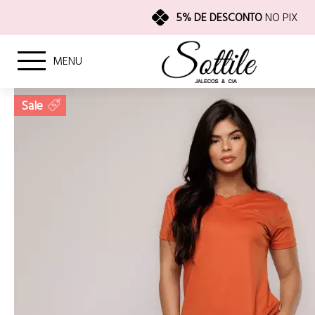
5% DE DESCONTO
NO PIX
MENU
Sale