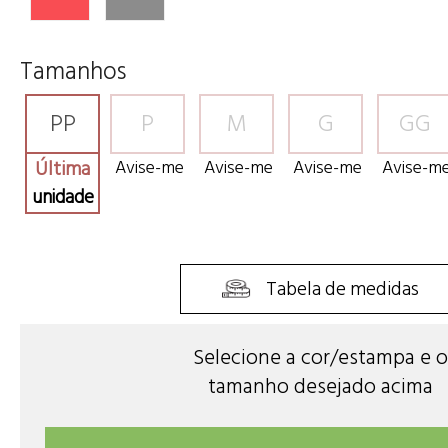
Tamanhos
PP
P
M
G
GG
Última
Avise-me
Avise-me
Avise-me
Avise-m
unidade
Tabela de medidas
Selecione a cor/estampa e o
tamanho desejado acima