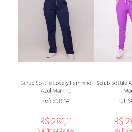
Scrub Sottile Lovely Feminino
Scrub Sottile A
Azul Marinho
Ma
ref: SCR114
ref: 
R$ 281,11
R$ 2
via Pix ou Boleto
via Pix 