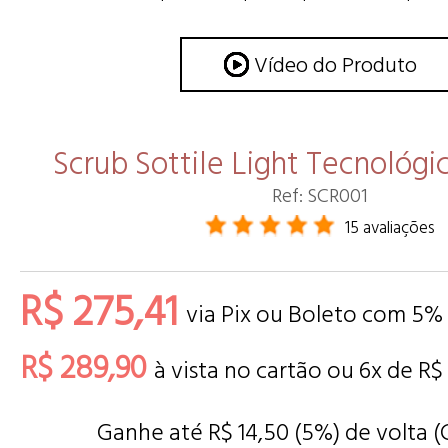
Vídeo do Produto
Scrub Sottile Light Tecnológi
Ref: SCR001
15 avaliações
R$ 275,41
via Pix ou Boleto com 5%
R$ 289,90
à vista no cartão ou
6
x de
R$
Ganhe até R$ 14,50 (5%) de volta 