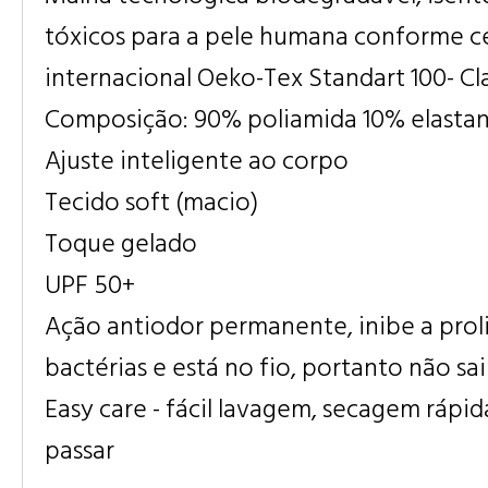
tóxicos para a pele humana conforme ce
internacional Oeko-Tex Standart 100- Cla
Composição: 90% poliamida 10% elasta
Ajuste inteligente ao corpo
Tecido soft (macio)
Toque gelado
UPF 50+
Ação antiodor permanente, inibe a prol
bactérias e está no fio, portanto não sa
Easy care - fácil lavagem, secagem rápid
passar