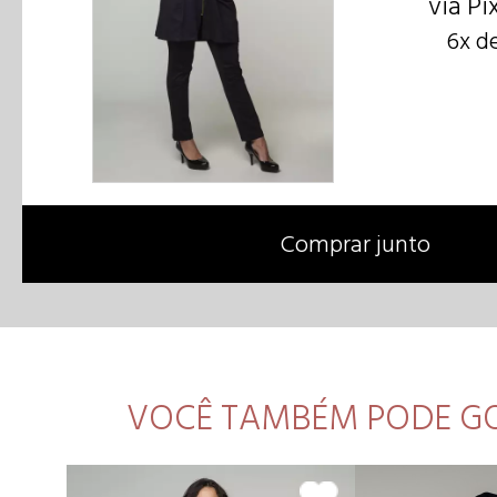
via Pi
6x d
Comprar junto
VOCÊ TAMBÉM PODE G