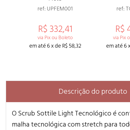
ref: UPFEM001
ref: 
R$ 332,41
R$ 
via Pix ou Boleto
via Pix 
em até 6 x de R$ 58,32
em até 6 x
Descrição do produto
O Scrub Sottile Light Tecnológico é c
malha tecnológica com stretch para todo