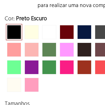
para realizar uma nova comp
Cor:
Preto Escuro
Tamanhos