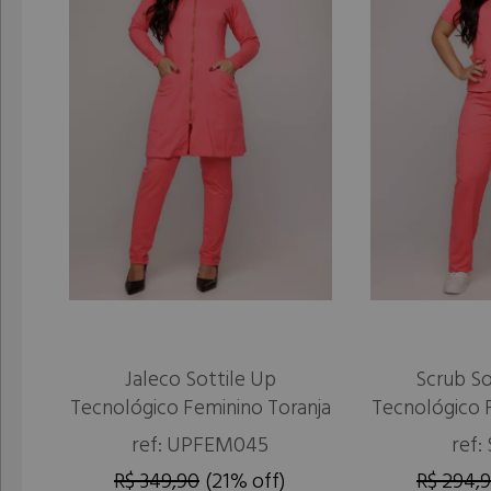
Jaleco Sottile Up
Scrub So
Tecnológico Feminino Toranja
Tecnológico 
ref: UPFEM045
ref:
R$ 349,90
(21% off)
R$ 294,