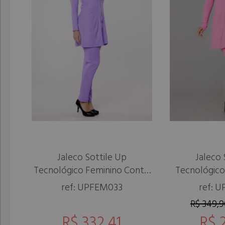
Jaleco Sottile Up
Jaleco 
Tecnológico Feminino Conto
Tecnológico
de Fadas
ref: UPFEM033
ref: 
R$ 349,
R$ 332,41
R$ 