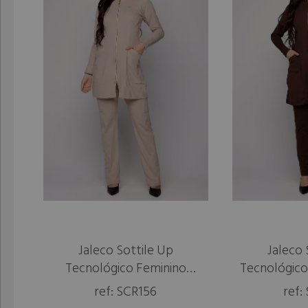
Jaleco Sottile Up
Jaleco Sottile Up
Jaleco 
Jaleco 
Tecnológico Feminino
Tecnológico Feminino
Tecnológico
Tecnológico
Puncake
Puncake
ref: SCR156
ref: SCR156
ref:
ref: