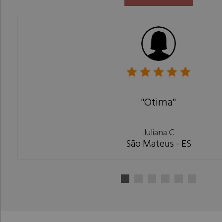
"Otima"
Juliana C
São Mateus - ES