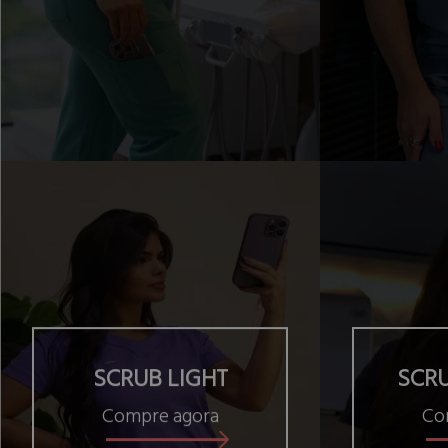
SCRUB LIGHT
SCR
Compre agora
Co