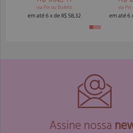
via Pix ou Boleto
via Pix
em até 6 x de R$ 58,32
em até 6 
Assine nossa
ne