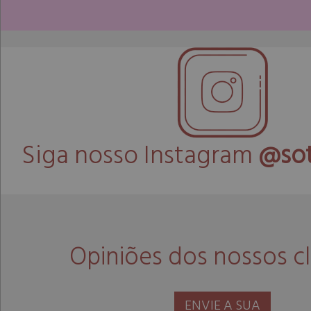
Siga nosso Instagram
@sot
Opiniões dos nossos cl
ENVIE A SUA