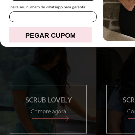
PEGAR CUPOM
SCRUB LOVELY
SCR
Compre agora
Co