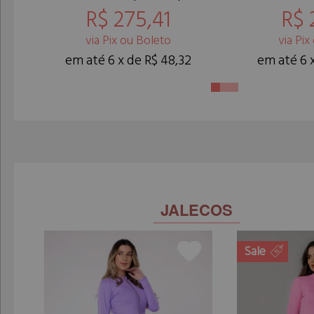
R$ 275,41
R$ 
via Pix ou Boleto
via Pix
em até 6 x de R$ 48,32
em até 6 
JALECOS
Sale