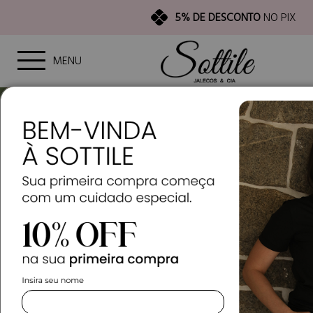
5% DE DESCONTO
NO PIX
MENU