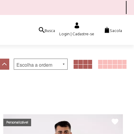
Busca
Sacola
Login | Cadastre-se
Personalizável