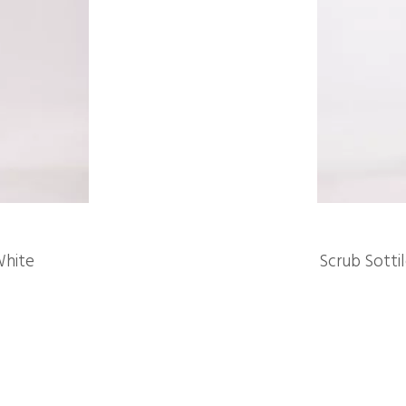
White
Scrub Sotti