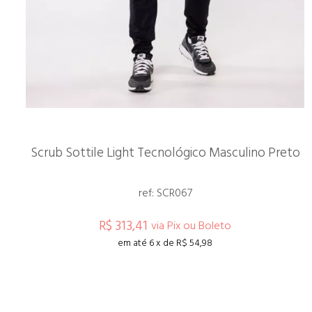
Scrub Sottile Light Tecnológico Masculino Preto
ref: SCR067
R$ 313,41
via Pix ou Boleto
em até 6 x de R$ 54,98
ESPIAR
COMPRAR