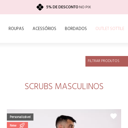
5% DE DESCONTO
NO PIX
ROUPAS
ACESSÓRIOS
BORDADOS
OUTLET SOTTILE
FILTRAR PRODUTOS
SCRUBS MASCULINOS
Personalizável
New