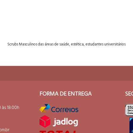
MPRAR
Scrubs Masculinos das áreas de saúde, estética, estudantes universitários
FORMA DE ENTREGA
SE
 às 18:00h
om.br