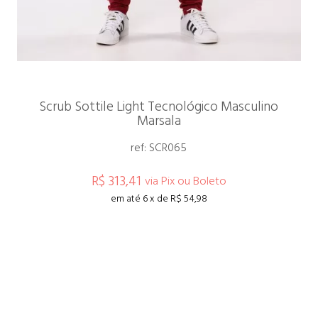
Scrub Sottile Light Tecnológico Masculino
Marsala
ref: SCR065
R$ 313,41
via Pix ou Boleto
em até 6 x de R$ 54,98
ESPIAR
COMPRAR