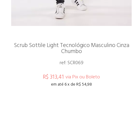
Scrub Sottile Light Tecnológico Masculino Cinza
Chumbo
ref: SCR069
R$ 313,41
via Pix ou Boleto
em até 6 x de R$ 54,98
ESPIAR
COMPRAR