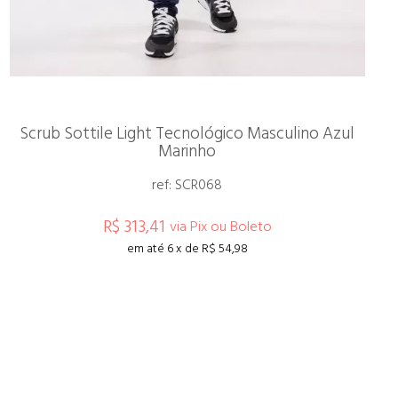
Scrub Sottile Light Tecnológico Masculino Azul
Marinho
ref: SCR068
R$ 313,41
via Pix ou Boleto
em até 6 x de R$ 54,98
ESPIAR
COMPRAR