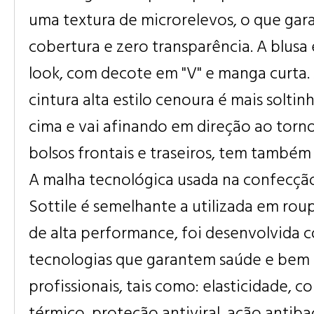
uma textura de microrelevos, o que gara
cobertura e zero transparência. A blusa 
look, com decote em "V" e manga curta. 
cintura alta estilo cenoura é mais soltin
cima e vai afinando em direção ao torno
bolsos frontais e traseiros, tem também
A malha tecnológica usada na confecçã
Sottile é semelhante a utilizada em roup
de alta performance, foi desenvolvida 
tecnologias que garantem saúde e bem 
profissionais, tais como: elasticidade, c
térmico, proteção antiviral, ação antib