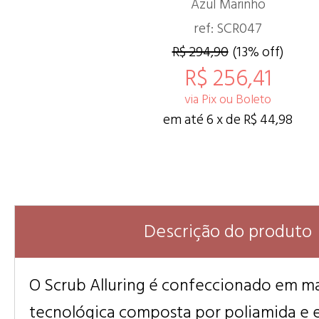
Azul Marinho
ref: SCR047
R$ 294,90
(13% off)
R$ 256,41
via Pix ou Boleto
em até 6 x de R$ 44,98
Descrição do produto
O Scrub Alluring é confeccionado em m
tecnológica composta por poliamida e 