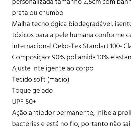
personalizada tamanho 2,5cm com ban
prata ou chumbo.
Malha tecnológica biodegradável, isent
tóxicos para a pele humana conforme ce
internacional Oeko-Tex Standart 100- Cla
Composição: 90% poliamida 10% elasta
Ajuste inteligente ao corpo
Tecido soft (macio)
Toque gelado
UPF 50+
Ação antiodor permanente, inibe a prol
bactérias e está no fio, portanto não sa