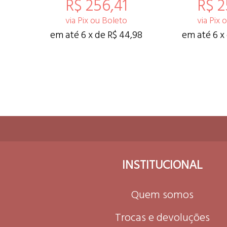
R$ 256,41
R$ 2
via Pix ou Boleto
via Pix 
em até 6 x de R$ 44,98
em até 6 x
INSTITUCIONAL
Quem somos
Trocas e devoluções