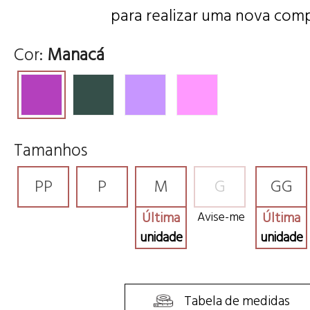
para realizar uma nova comp
Cor:
Manacá
Tamanhos
PP
P
M
G
GG
Última
Avise-me
Última
unidade
unidade
Tabela de medidas