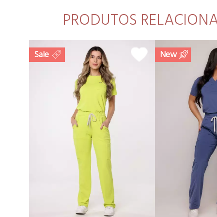
PRODUTOS RELACION
Sale
New