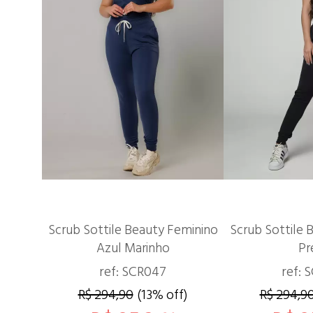
Scrub Sottile Beauty Feminino
Scrub Sottile 
Azul Marinho
Pr
ref: SCR047
ref: 
R$ 294,90
(13% off)
R$ 294,9