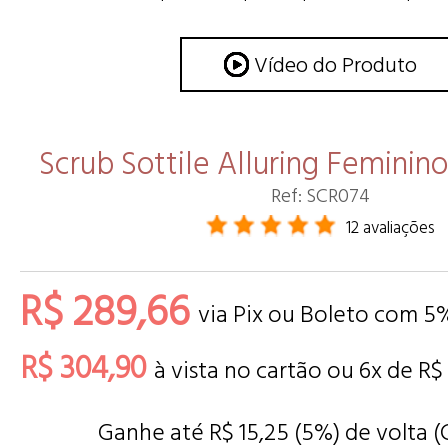
Vídeo do Produto
Scrub Sottile Alluring Femini
Ref: SCR074
12 avaliações
R$ 289,66
via Pix ou Boleto com 5
R$ 304,90
à vista no cartão ou
6
x de
R$
Ganhe até R$ 15,25 (5%) de volta 