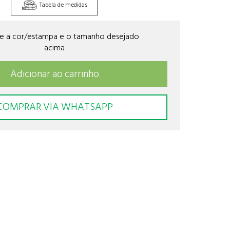
Tabela de medidas
ne a cor/estampa e o tamanho desejado
acima
Adicionar ao carrinho
COMPRAR VIA WHATSAPP