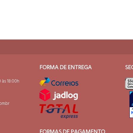
PRAR
COMPRAR
FORMA DE ENTREGA
SE
 às 18:00h
om.br
FORMAS DE PAGAMENTO