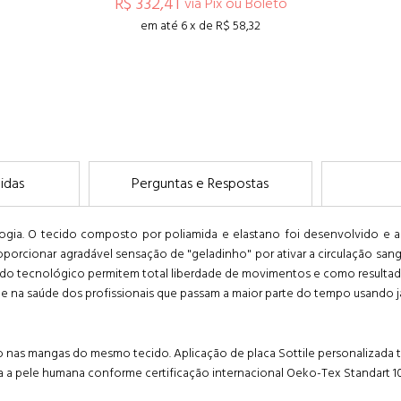
R$ 332,41
via Pix ou Boleto
em até 6 x de R$ 58,32
COMPRAR
idas
Perguntas e Respostas
ologia. O tecido composto por poliamida e elastano foi desenvolvido e 
oporcionar agradável sensação de "geladinho" por ativar a circulação sa
ecido tecnológico permitem total liberdade de movimentos e como result
 na saúde dos profissionais que passam a maior parte do tempo usando ja
nho nas mangas do mesmo tecido. Aplicação de placa Sottile personaliza
 a pele humana conforme certificação internacional Oeko-Tex Standart 10