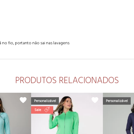
á no fio, portanto não sai nas lavagens
PRODUTOS RELACIONADOS
Personalizável
Personalizável
Sale