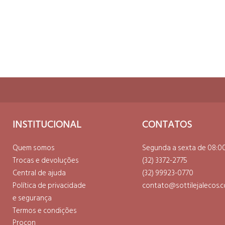
COM
INSTITUCIONAL
CONTATOS
Quem somos
Segunda a sexta de 08:00
Trocas e devoluções
(32) 3372-2775
Central de ajuda
(32) 99923-0770
Política de privacidade
contato@sottilejalecos.c
e segurança
Termos e condições
Procon