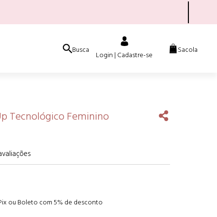
Busca
Sacola
Login | Cadastre-se
 Up Tecnológico Feminino
 avaliações
 Pix ou Boleto com 5% de desconto