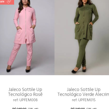
Sale
Jaleco Sottile Up
Jaleco Sottile Up
Tecnológico Rosê
Tecnológico Verde Alecri
ref: UPFEM008
ref: UPFEM015
R$ 349,90
R$ 349,90