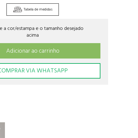
Tabela de medidas
ne a cor/estampa e o tamanho desejado
acima
Adicionar ao carrinho
COMPRAR VIA WHATSAPP