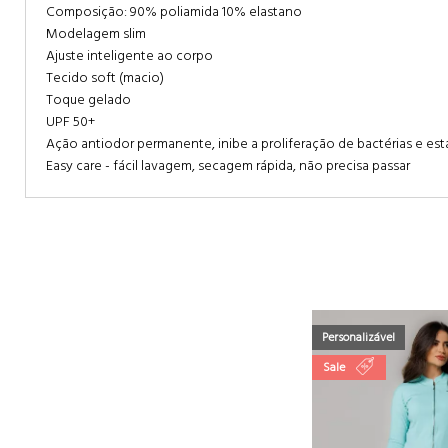
Composição: 90% poliamida 10% elastano
Modelagem slim
Ajuste inteligente ao corpo
Tecido soft (macio)
Toque gelado
UPF 50+
Ação antiodor permanente, inibe a proliferação de bactérias e est
Easy care - fácil lavagem, secagem rápida, não precisa passar
Personalizável
Sale