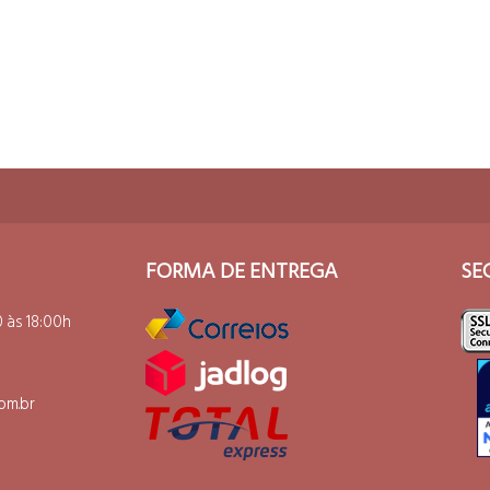
PRAR
COMPRAR
FORMA DE ENTREGA
SE
 às 18:00h
om.br