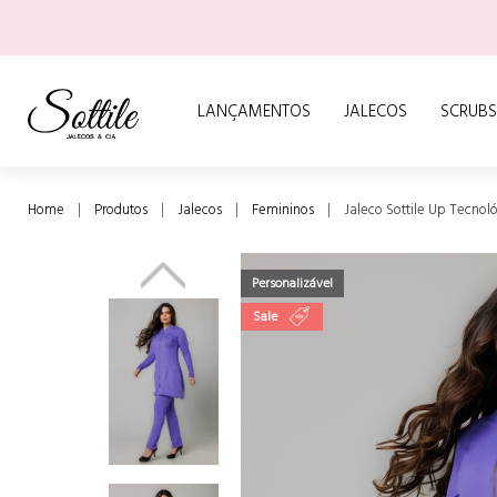
LANÇAMENTOS
JALECOS
SCRUBS
Home
Produtos
Jalecos
Femininos
Jaleco Sottile Up Tecnol
Personalizável
Sale