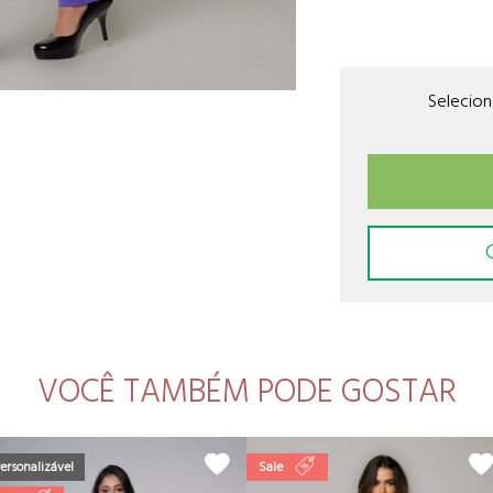
Selecio
VOCÊ TAMBÉM PODE GOSTAR
ersonalizável
Sale