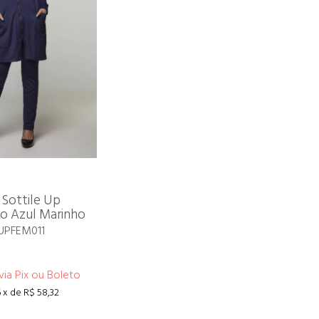
 Sottile Up
o Azul Marinho
 UPFEM011
via Pix ou Boleto
 x de R$ 58,32