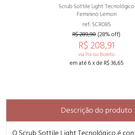
Scrub Sottile Light Tecnológico
Feminino Lemon
ref: SCR085
R$ 289,90
(28% off)
R$ 208,91
via Pix ou Boleto
em até 6 x de R$ 36,65
Descrição do produto
O Scrub Sottile Light Tecnológico é c