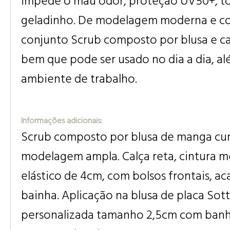
impede o mau odor, proteção UV50+, t
geladinho. De modelagem moderna e cor
conjunto Scrub composto por blusa e ca
bem que pode ser usado no dia a dia, a
ambiente de trabalho.
Informações adicionais:
Scrub composto por blusa de manga cur
modelagem ampla. Calça reta, cintura m
elástico de 4cm, com bolsos frontais, 
bainha. Aplicação na blusa de placa Sott
personalizada tamanho 2,5cm com ban