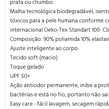
prata ou chumbo.
Malha tecnológica biodegradável, isent
tóxicos para a pele humana conforme ce
internacional Oeko-Tex Standart 100- Cla
Composição: 90% poliamida 10% elasta
Ajuste inteligente ao corpo
Tecido soft (macio)
Toque gelado
UPF 50+
Ação antiodor permanente, inibe a prol
bactérias e está no fio, portanto não sa
Easy care - fácil lavagem, secagem rápid