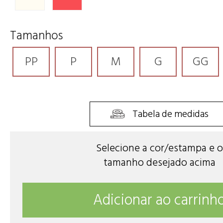
Tamanhos
PP
P
M
G
GG
Tabela de medidas
Selecione a cor/estampa e o
tamanho desejado acima
Adicionar ao carrinh