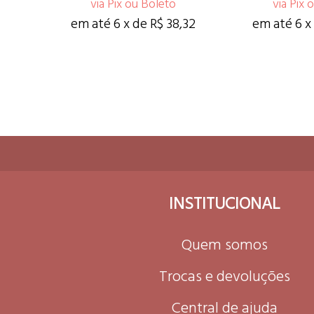
via Pix ou Boleto
via Pix 
em até 6 x de R$ 38,32
em até 6 x
INSTITUCIONAL
Quem somos
Trocas e devoluções
Central de ajuda