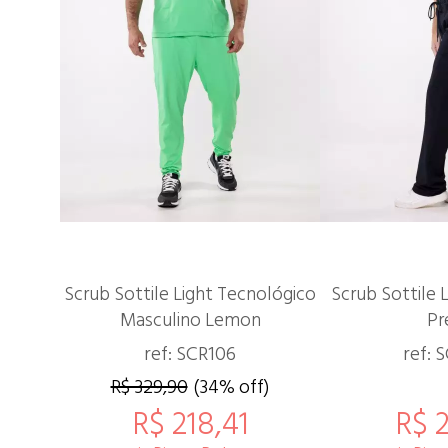
Scrub Sottile Light Tecnológico
Scrub Sottile 
Masculino Lemon
Pr
ref: SCR106
ref: 
R$ 329,90
(34% off)
R$ 218,41
R$ 2