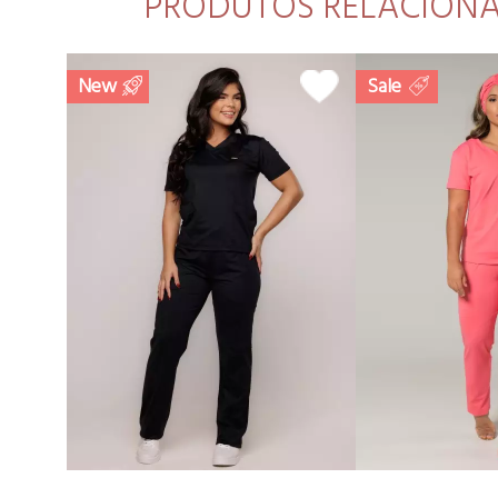
PRODUTOS RELACION
New
Sale