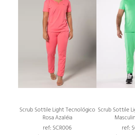
Scrub Sottile Light Tecnológico
Scrub Sottile L
Rosa Azaléia
Masculi
ref: SCR006
ref: 