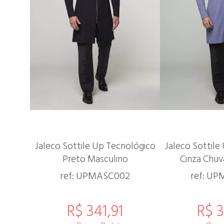
Jaleco Sottile Up Tecnológico
Jaleco Sottile
Preto Masculino
Cinza Chuv
ref: UPMASC002
ref: U
R$ 341,91
R$ 3