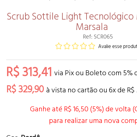
Scrub Sottile Light Tecnológico
Marsala
Ref: SCR065
Avalie esse produ
R$ 313,41
via Pix ou Boleto com 5% 
R$ 329,90
à vista no cartão ou
6
x de
R$ 
Ganhe até R$ 16,50 (5%) de volta 
para realizar uma nova comp