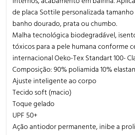
internos, acabamento em bainha. Aplica
de placa Sottile personalizada tamanh
banho dourado, prata ou chumbo.
Malha tecnológica biodegradável, isent
tóxicos para a pele humana conforme ce
internacional Oeko-Tex Standart 100- Cla
Composição: 90% poliamida 10% elasta
Ajuste inteligente ao corpo
Tecido soft (macio)
Toque gelado
UPF 50+
Ação antiodor permanente, inibe a prol