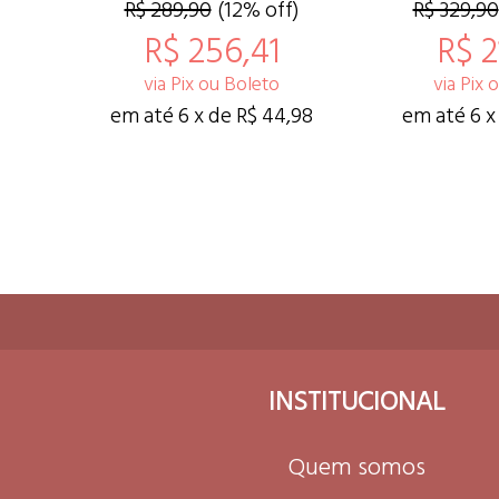
R$ 289,90
(12% off)
R$ 329,90
R$ 256,41
R$ 2
via Pix ou Boleto
via Pix 
em até 6 x de R$ 44,98
em até 6 x
INSTITUCIONAL
Quem somos