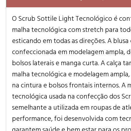
O Scrub Sottile Light Tecnológico é c
malha tecnológica com stretch para todo
esticando em todas as direções. A blusa 
confeccionada em modelagem ampla, de
bolsos laterais e manga curta. A calça
malha tecnológica e modelagem ampla, 
na cintura e bolsos frontais internos. A 
tecnológica usada na confecção dos Scr
semelhante a utilizada em roupas de atl
performance, foi desenvolvida com tec
garantem saúde e bem estar para os profi