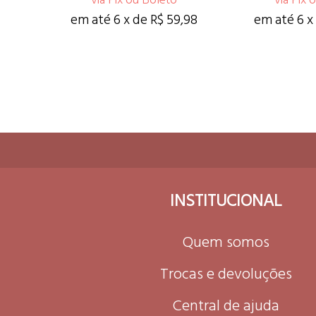
em até 6 x de R$ 59,98
em até 6 x
INSTITUCIONAL
Quem somos
Trocas e devoluções
Central de ajuda