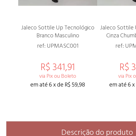
Jaleco Sottile Up Tecnológico
Jaleco Sottile
Branco Masculino
Cinza Chum
ref: UPMASC001
ref: U
R$ 341,91
R$ 3
via Pix ou Boleto
via Pix 
em até 6 x de R$ 59,98
em até 6 x
Descrição do produto