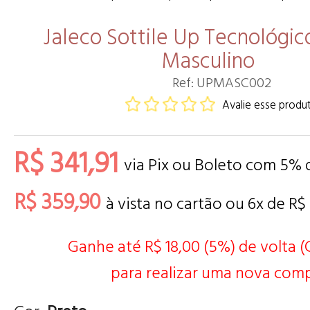
Jaleco Sottile Up Tecnológic
Masculino
Ref: UPMASC002
Avalie esse produ
R$ 341,91
via Pix ou Boleto com 5%
R$ 359,90
à vista no cartão ou
6
x de
R$
Ganhe até R$ 18,00 (5%) de volta 
para realizar uma nova comp