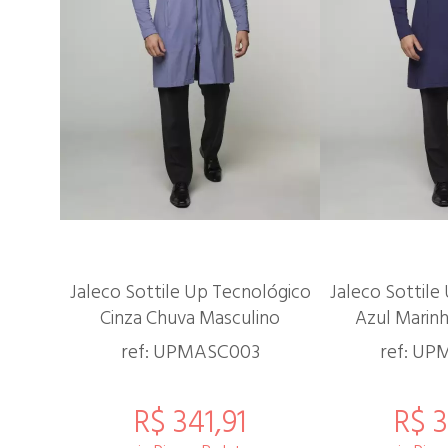
Jaleco Sottile Up Tecnológico
Jaleco Sottile
Cinza Chuva Masculino
Azul Marin
ref: UPMASC003
ref: U
R$ 341,91
R$ 3