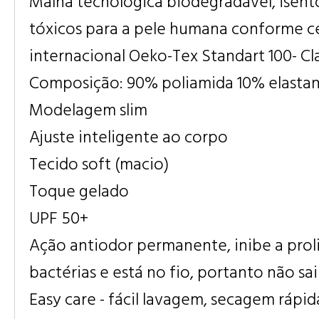
Malha tecnológica biodegradável, isent
tóxicos para a pele humana conforme ce
internacional Oeko-Tex Standart 100- Cla
Composição: 90% poliamida 10% elasta
Modelagem slim
Ajuste inteligente ao corpo
Tecido soft (macio)
Toque gelado
UPF 50+
Ação antiodor permanente, inibe a prol
bactérias e está no fio, portanto não sa
Easy care - fácil lavagem, secagem rápid