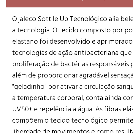
O jaleco Sottile Up Tecnológico alia bel
a tecnologia. O tecido composto por po
elastano foi desenvolvido e aprimorad
tecnologias de ação antibacteriana que
proliferação de bactérias responsáveis 
além de proporcionar agradável sensaç
"geladinho" por ativar a circulação san
a temperatura corporal, conta ainda c
UV50+ e repelência a água. As fibras elá
compõem o tecido tecnológico permite
liberdade de movimentos e como resul